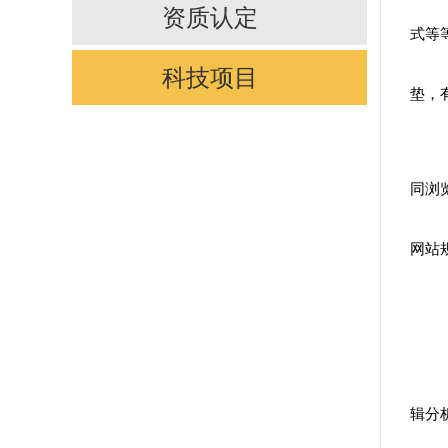
资质认定
式等
科技项目
垫，
同浏
网站
辑分