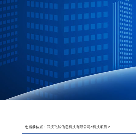
您当前位置：
武汉飞鲸信息科技有限公司
>
科技项目
>