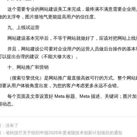
这个需要专业的网站建设美工来完成，最终满不满意需要企业用户
做的太浮夸，图片接地气更能提高用户的信任度。
九、上线试运营
网站建设基本完毕后，不等于网站就做好了，应该对把网站上线
并且，网站建设公司要对企业用户的运营人员做后台操作的基本培
可以提出合理的建议（不能大修大改）。
十、网站推广和营销
（搜索引擎优化）是网站推广最直接高效可行的方式。整个网站建
都要从用户体验角度出发，为您的客户考虑更多永远不会错。
每个页面及文章设置好 Meta 标题、Meta 描述、关键词；图片加
闻动态。
篇：没有了
篇：
省科技厅关于组织申报2025年度省级技术创新计划项目的通知