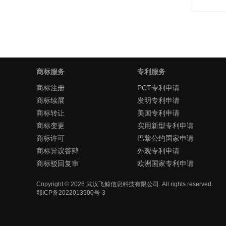
商标服务
专利服务
商标注册
PCT专利申请
商标续展
发明专利申请
商标转让
美国专利申请
商标变更
实用新型专利申请
商标许可
巴黎公约国家申请
商标异议答辩
外观专利申请
商标驳回复审
欧洲国家专利申请
Copyright ©
2026
武汉飞鲸信息科技有限公司
. All rights reserved.
鄂ICP备2022013900号-3