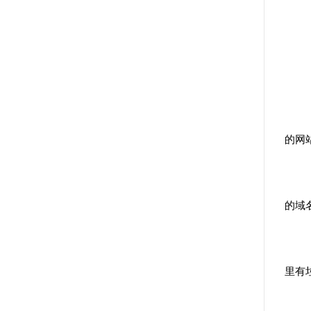
的网
的域
里有