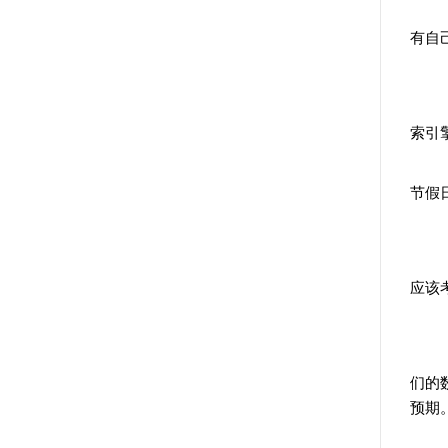
有自
索引
节假
应该
们的
预期