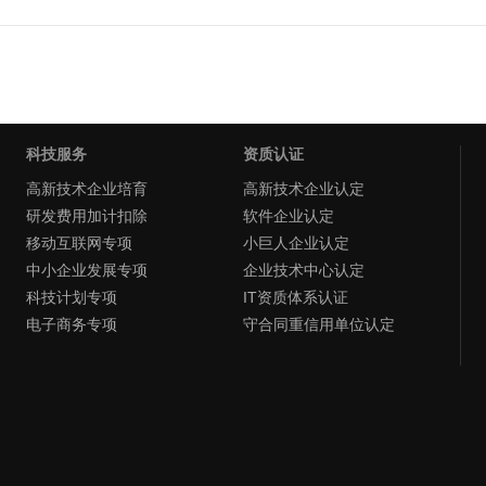
科技服务
资质认证
高新技术企业培育
高新技术企业认定
研发费用加计扣除
软件企业认定
移动互联网专项
小巨人企业认定
中小企业发展专项
企业技术中心认定
科技计划专项
IT资质体系认证
电子商务专项
守合同重信用单位认定