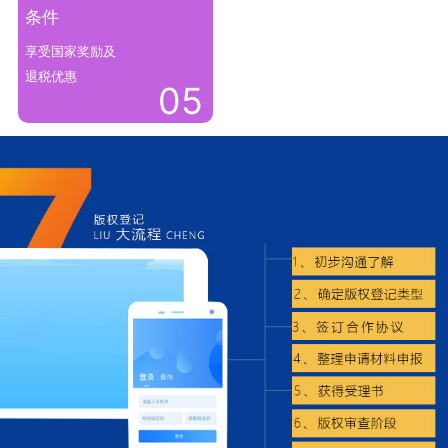
条件
享受国家奖励及
退税优惠
05