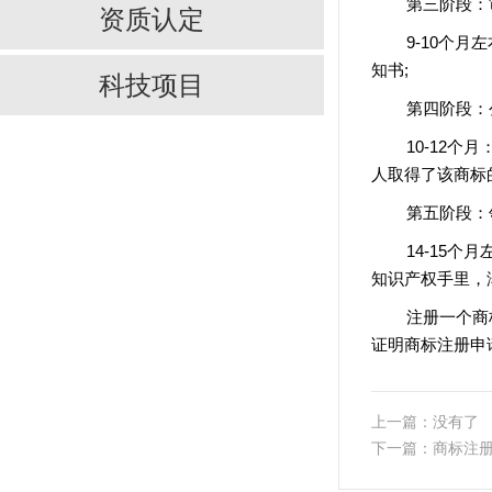
第三阶段：
资质认定
9-10个
知书;
科技项目
第四阶段：
10-12
人取得了该商标
第五阶段：
14-15
知识产权手里，
注册一个商
证明商标注册申
上一篇：没有了
下一篇：
商标注