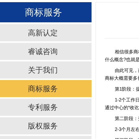
商标服务
高新认定
睿诚咨询
相信很多商
什么概念?也就
关于我们
由此可见，
商标大概需要多
商标服务
第1阶段：
1-2个工
专利服务
通过中心的“收
第二阶段：
版权服务
2-3个月