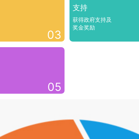
支持
获得政府支持及
奖金奖励
03
05