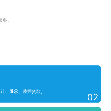
服务。
转让、继承、质押贷款）
02