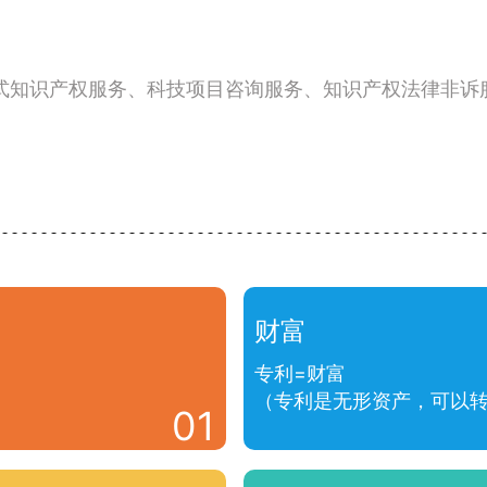
式知识产权服务、科技项目咨询服务、知识产权法律非诉
财富
专利=财富
（专利是无形资产，可以
01